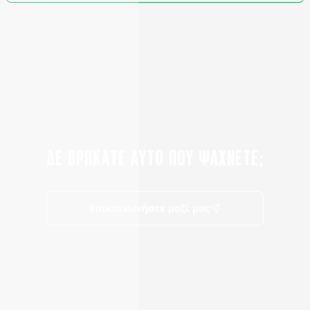
ΔΕ ΒΡΗΚΑΤΕ ΑΥΤΟ ΠΟΥ ΨΑΧΝΕΤΕ;
Επικοινωνήστε μαζί μας