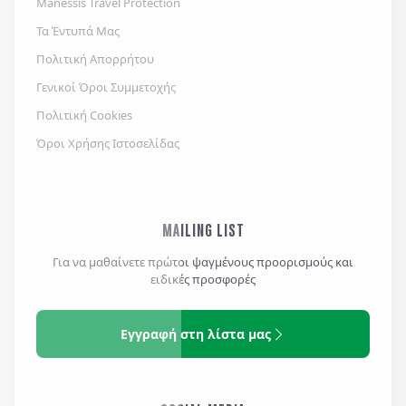
Manessis Travel Protection
Τα Έντυπά Μας
Πολιτική Απορρήτου
Γενικοί Όροι Συμμετοχής
Πολιτική Cookies
Όροι Χρήσης Ιστοσελίδας
MAILING LIST
Για να μαθαίνετε πρώτοι ψαγμένους προορισμούς και
ειδικές προσφορές
Εγγραφή στη λίστα μας