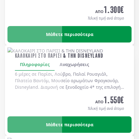
καθημερινά.
1.300
€
ΑΠΟ
Τελική τιμή ανά άτομο
Μάθετε περισσότερα
ΚΑΛΟΚΑΙΡΙ ΣΤΟ ΠΑΡΙΣΙ & ΤΗΝ DISNEYLAND
Πληροφορίες
Αναχωρήσεις
6 μέρες σε Παρίσι, Λούβρο, Παλαί Ρουαγιάλ,
Πλατεία Βαντόμ, Μουσείο αρωμάτων Φραγκονάρ,
Disneyland. Διαμονή σε ξενοδοχείo 4* της επιλογής
σας με πρωινό μπουφέ καθημερινά.
1.550
€
ΑΠΟ
Τελική τιμή ανά άτομο
Μάθετε περισσότερα