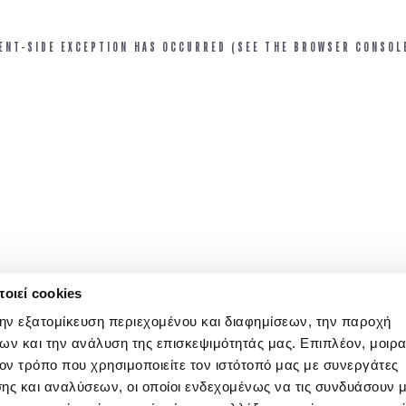
IENT-SIDE EXCEPTION HAS OCCURRED (SEE THE BROWSER CONSOL
οιεί cookies
την εξατομίκευση περιεχομένου και διαφημίσεων, την παροχή
ων και την ανάλυση της επισκεψιμότητάς μας. Επιπλέον, μοιρ
ν τρόπο που χρησιμοποιείτε τον ιστότοπό μας με συνεργάτες
ης και αναλύσεων, οι οποίοι ενδεχομένως να τις συνδυάσουν 