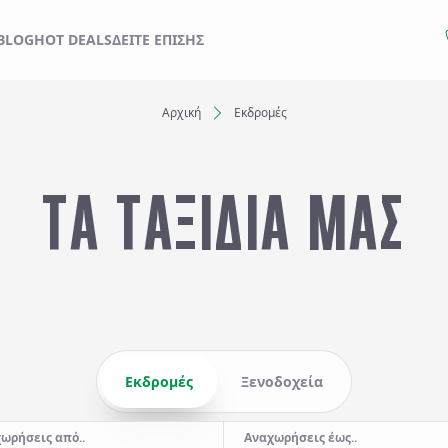
ΙΔΙ ΣΑΣ ΑΠΟ ΕΔΩ
BLOG
HOT DEALS
ΔΕΊΤΕ ΕΠΊΣΗΣ
Αρχική
Εκδρομές
Ξενοδοχεία
ΤΑ ΤΑΞΙΔΙΑ ΜΑΣ
Αναχωρήσεις έως..
Αναζήτηση
Εκδρομές
Ξενοδοχεία
ωρήσεις από..
Αναχωρήσεις έως..