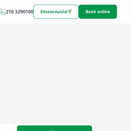
210 3290100
Επικοινωνία
Book online