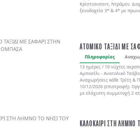
Κρίστιανσαντ, Ντράμεν. Δια
ξενοδοχεία 3* & 4* με πρωι
ΑΤΟΜΙΚΟ ΤΑΞΙΔΙ ΜΕ ΣΑ
Πληροφορίες
Αναχω
13 ημέρες / 10 νύχτες αερο
Αμποσέλι - Ανατολικό Τσάβο
Αναχωρήσεις κάθε Τρίτη & Π
10/12/2026 (επιστροφή). Ορ
με ελάχιστη συμμετοχή 2 α
ΚΑΛΟΚΑΙΡΙ ΣΤΗ ΛΗΜΝΟ 