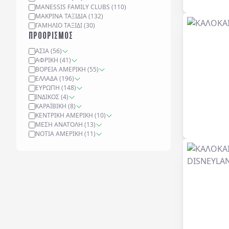
MANESSIS FAMILY CLUBS
(
110
)
ΜΑΚΡΙΝΆ ΤΑΞΊΔΙΑ
(
132
)
ΓΑΜΉΛΙΟ ΤΑΞΊΔΙ
(
30
)
ΠΡΟΟΡΙΣΜΟΣ
ΑΣΊΑ
(
56
)
ΑΦΡΙΚΉ
(
41
)
ΒΌΡΕΙΑ ΑΜΕΡΙΚΉ
(
55
)
ΕΛΛΆΔΑ
(
196
)
ΕΥΡΏΠΗ
(
148
)
ΙΝΔΙΚΌΣ
(
4
)
ΚΑΡΑΪΒΙΚΉ
(
8
)
ΚΕΝΤΡΙΚΉ ΑΜΕΡΙΚΉ
(
10
)
ΜΈΣΗ ΑΝΑΤΟΛΉ
(
13
)
ΝΌΤΙΑ ΑΜΕΡΙΚΉ
(
11
)