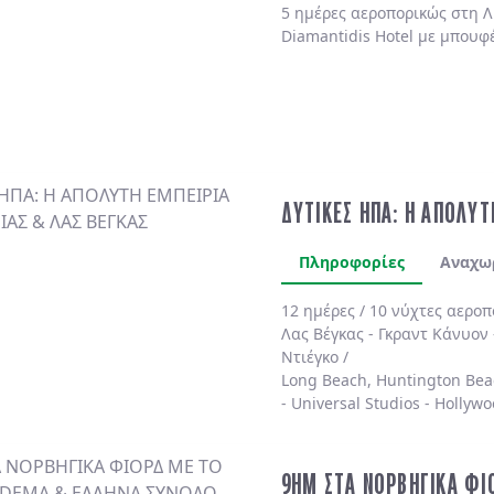
5 ημέρες αεροπορικώς στη Λ
Diamantidis Hotel με μπουφ
ΔΥΤΙΚΕΣ ΗΠΑ: Η ΑΠΟΛΥΤ
Πληροφορίες
Αναχω
12 ημέρες / 10 νύχτες αερο
Λας Βέγκας
-
Γκραντ Κάνυον
Ντιέγκο /
Long Beach, Huntington Bea
-
Universal Studios
-
Hollywo
4* χωρίς πρωινό
.
9ΗΜ ΣΤΑ ΝΟΡΒΗΓΙΚΑ ΦΙ