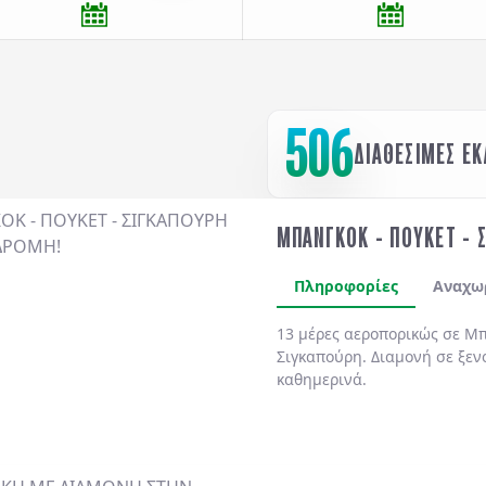
506
ΔΙΑΘΕΣΙΜΕΣ Ε
ΜΠΑΝΓΚΟΚ - ΠΟΥΚΕΤ - 
Πληροφορίες
Αναχω
13 μέρες αεροπορικώς σε Μπ
Σιγκαπούρη. Διαμονή σε ξεν
καθημερινά.