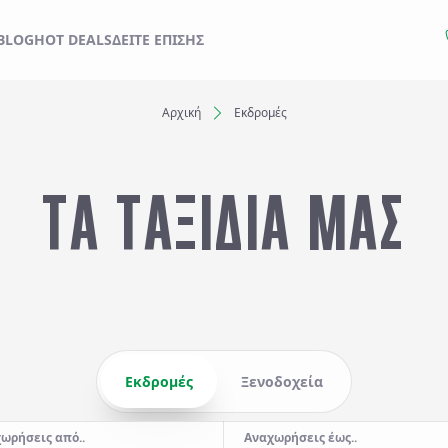
ΙΔΙ ΣΑΣ ΑΠΟ ΕΔΩ
BLOG
HOT DEALS
ΔΕΊΤΕ ΕΠΊΣΗΣ
Αρχική
Εκδρομές
Ξενοδοχεία
ΤΑ ΤΑΞΙΔΙΑ ΜΑΣ
Αναχωρήσεις έως..
Αναζήτηση
Εκδρομές
Ξενοδοχεία
ωρήσεις από..
Αναχωρήσεις έως..