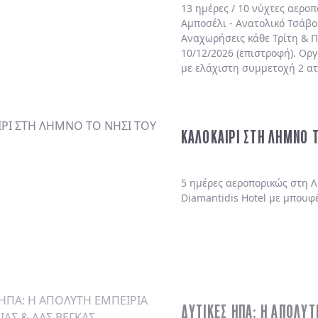
13 ημέρες / 10 νύχτες αερο
Αμποσέλι - Ανατολικό Τσάβο
Αναχωρήσεις κάθε Τρίτη & Π
10/12/2026 (επιστροφή). Ορ
με ελάχιστη συμμετοχή 2 α
ΚΑΛΟΚΑΙΡΙ ΣΤΗ ΛΗΜΝΟ 
5 ημέρες αεροπορικώς στη Λ
Diamantidis Hotel με μπουφ
ΔΥΤΙΚΕΣ ΗΠΑ: Η ΑΠΟΛΥΤ