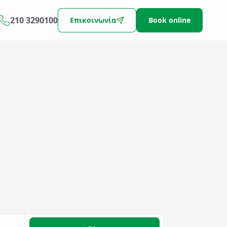
210 3290100
Επικοινωνία
Book online