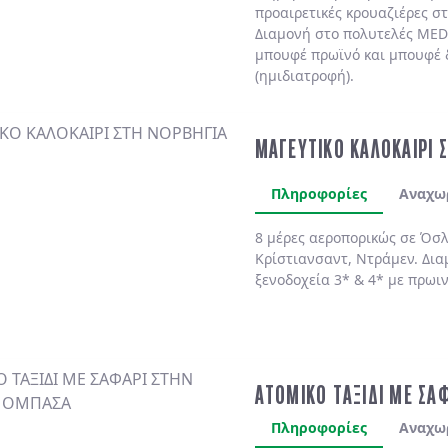
προαιρετικές κρουαζιέρες σ
Διαμονή στο πολυτελές
MED
μπουφέ πρωϊνό και μπουφέ 
(ημιδιατροφή)
.
ΜΑΓΕΥΤΙΚΟ ΚΑΛΟΚΑΙΡΙ 
Πληροφορίες
Αναχω
8 μέρες αεροπορικώς σε Όσλ
Κρίστιανσαντ, Ντράμεν. Δια
ξενοδοχεία 3* & 4* με πρωι
ΑΤΟΜΙΚΟ ΤΑΞΙΔΙ ΜΕ ΣΑ
Πληροφορίες
Αναχω