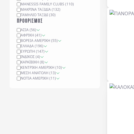
MANESSIS FAMILY CLUBS
(
110
)
ΜΑΚΡΙΝΆ ΤΑΞΊΔΙΑ
(
132
)
ΓΑΜΉΛΙΟ ΤΑΞΊΔΙ
(
30
)
ΠΡΟΟΡΙΣΜΟΣ
ΑΣΊΑ
(
56
)
ΑΦΡΙΚΉ
(
41
)
ΒΌΡΕΙΑ ΑΜΕΡΙΚΉ
(
55
)
ΕΛΛΆΔΑ
(
196
)
ΕΥΡΏΠΗ
(
147
)
ΙΝΔΙΚΌΣ
(
4
)
ΚΑΡΑΪΒΙΚΉ
(
8
)
ΚΕΝΤΡΙΚΉ ΑΜΕΡΙΚΉ
(
10
)
ΜΈΣΗ ΑΝΑΤΟΛΉ
(
13
)
ΝΌΤΙΑ ΑΜΕΡΙΚΉ
(
11
)