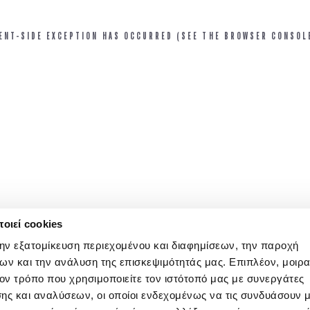
IENT-SIDE EXCEPTION HAS OCCURRED (SEE THE BROWSER CONSOL
οιεί cookies
την εξατομίκευση περιεχομένου και διαφημίσεων, την παροχή
ων και την ανάλυση της επισκεψιμότητάς μας. Επιπλέον, μοιρ
ν τρόπο που χρησιμοποιείτε τον ιστότοπό μας με συνεργάτες
ης και αναλύσεων, οι οποίοι ενδεχομένως να τις συνδυάσουν 