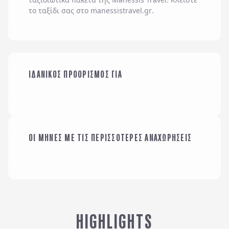
το ταξίδι σας στο
manessistravel.gr
.
ΟΙΚΟΓΕΝΕΙΑ ΜΕ
ΙΔΑΝΙΚΟΣ ΠΡΟΟΡΙΣΜΟΣ ΓΙΑ
ΠΑΙΔΙΑ
ΜΕ ΤΗΝ ΠΑΡΕΑ ΜΟΥ
ΟΙ ΜΗΝΕΣ ΜΕ ΤΙΣ ΠΕΡΙΣΣΟΤΕΡΕΣ ΑΝΑΧΩΡΗΣΕΙΣ
ΙΑΝΟΥΑΡΙΟΣ
HIGHLIGHTS