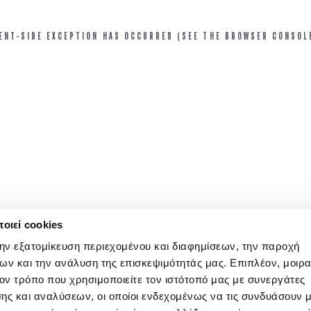
IENT-SIDE EXCEPTION HAS OCCURRED (SEE THE BROWSER CONSOL
οιεί cookies
την εξατομίκευση περιεχομένου και διαφημίσεων, την παροχή
ων και την ανάλυση της επισκεψιμότητάς μας. Επιπλέον, μοιρ
ν τρόπο που χρησιμοποιείτε τον ιστότοπό μας με συνεργάτες
ης και αναλύσεων, οι οποίοι ενδεχομένως να τις συνδυάσουν 