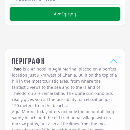
Αναζήτηση
ΠΕΡΙΓΡΑΦΗ
Theo
is a 4* hotel in Agia Marina, placed on a perfect
location just 9 km west of Chania. Built on the top of a
hill in the most touristic area, from where the
fantastic views to the sea and to the island of
Theodorou are remarkable. The quite surroundings
really gives you all the possibility for relaxation just
150 meters from the beach...
Agia Marina today offers not only the beautifull long
sandy beach and the old traditional village with its
narrow paths, but also all facilities from the most
tousistic area of Chania with traditional taverns,