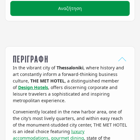
Αναζήτηση
ΠΕΡΙΓΡΑΦΗ
In the vibrant city of
Thessaloniki
, where history and
art constantly inform a forward-thinking business
culture,
THE MET HOTEL
, a distinguished member
of
Design Hotels
, offers discerning corporate and
leisure travelers a sophisticated and inspiring
metropolitan experience.
Conveniently located in the new harbor area, one of
the city’s most lively quarters, and within easy reach
of the monument-studded city center, THE MET HOTEL
is an ideal choice featuring
luxury
accommodations
,
gourmet dining
, state of the