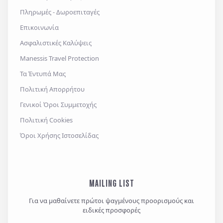
εφαρμογών επικοινωνίας ή/και sms.
Πληρωμές - Δωροεπιταγές
Επικοινωνία
Ασφαλιστικές Καλύψεις
Αποστολή
Manessis Travel Protection
Τα Έντυπά Μας
Πολιτική Απορρήτου
Γενικοί Όροι Συμμετοχής
Πολιτική Cookies
Όροι Χρήσης Ιστοσελίδας
MAILING LIST
Για να μαθαίνετε πρώτοι ψαγμένους προορισμούς και
ειδικές προσφορές