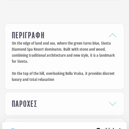
ΠΕΡΙΓΡΑΦΗ
On the edge of land and sea, where the green turns blue, Sivota
Diamond Spa Resort dominates. Built with stone and wood,
combining traditional architecture and new style, it is a landmark
for Sivota.
On the top of the hill, overlooking Bella Vraka, it provides discreet
luxury and total relaxation
ΠΑΡΟΧΕΣ
HOTEL AMENITIES