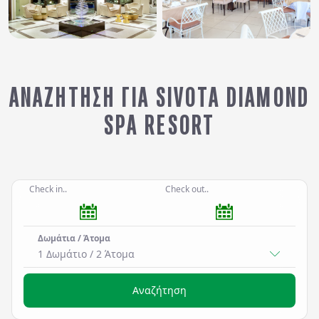
ΑΝΑΖΉΤΗΣΗ ΓΙΑ SIVOTA DIAMOND
SPA RESORT
Check in..
Check out..
Δωμάτια / Άτομα
1 Δωμάτιο
/
2
Άτομα
Αναζήτηση