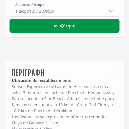
Δωμάτια / Άτομα
1 Δωμάτιο
/
2
Άτομα
Αναζήτηση
ΠΕΡΙΓΡΑΦΗ
Ubicación del establecimiento
Sensus Experience by Lavris de Hersonissos está a
solo 15 minutos en coche de Puerto de Hersonissos y
Parque acuático Star Beach. Además, este hotel para
familias se encuentra a 13 km de Crete Golf Club y a
18,2 km de Puerto de Heraklion.
Las distancias se expresan en números redondos.
Playa de Gouves: 1,1 km
Playa Marina: 1,2 km