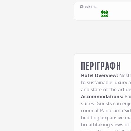
Check in..
ΠΕΡΙΓΡΑΦΗ
Hotel Overview:
Nestl
to sustainable luxury 
and state-of-the-art de
Accommodations:
Pan
suites. Guests can enj
room at Panorama Sida
bedding, expansive mar
breathtaking views of 