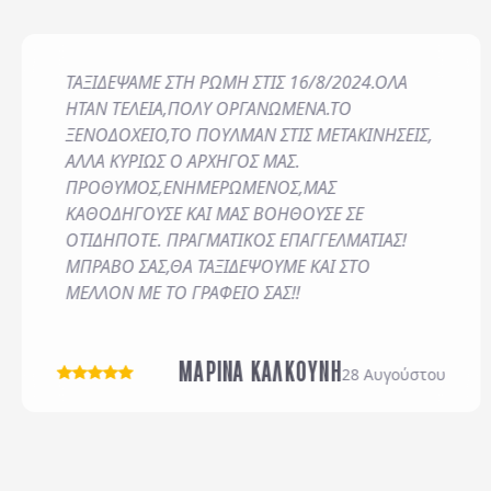
ΤΑΞΙΔΕΨΑΜΕ ΣΤΗ ΡΩΜΗ ΣΤΙΣ 16/8/2024.ΟΛΑ
Η εταιρεία μας διατηρεί
ΗΤΑΝ ΤΕΛΕΙΑ,ΠΟΛΥ ΟΡΓΑΝΩΜΕΝΑ.ΤΟ
χρονικό διάστημα απαιτ
ΞΕΝΟΔΟΧΕΙΟ,ΤΟ ΠΟΥΛΜΑΝ ΣΤΙΣ ΜΕΤΑΚΙΝΗΣΕΙΣ,
θεμελίωση, άσκηση ή υπ
ΑΛΛΑ ΚΥΡΙΩΣ Ο ΑΡΧΗΓΟΣ ΜΑΣ.
ΠΡΟΘΥΜΟΣ,ΕΝΗΜΕΡΩΜΕΝΟΣ,ΜΑΣ
*
Έχω διαβάσει και απ
Συμμετοχής
ΚΑΘΟΔΗΓΟΥΣΕ ΚΑΙ ΜΑΣ ΒΟΗΘΟΥΣΕ ΣΕ
ΟΤΙΔΗΠΟΤΕ. ΠΡΑΓΜΑΤΙΚΟΣ ΕΠΑΓΓΕΛΜΑΤΙΑΣ!
Επιθυμώ να λαμβάνω π
ΜΠΡΑΒΟ ΣΑΣ,ΘΑ ΤΑΞΙΔΕΨΟΥΜΕ ΚΑΙ ΣΤΟ
ΜΕΛΛΟΝ ΜΕ ΤΟ ΓΡΑΦΕΙΟ ΣΑΣ!!
ΜΑΡΙΝΑ ΚΑΛΚΟΥΝΗ
28 Αυγούστου