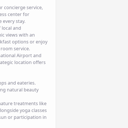
r concierge service,
ess center for
 every stay.
 local and
ic views with an
kfast options or enjoy
 room service.
ational Airport and
rategic location offers
ops and eateries.
ing natural beauty
nature treatments like
longside yoga classes
un or participation in