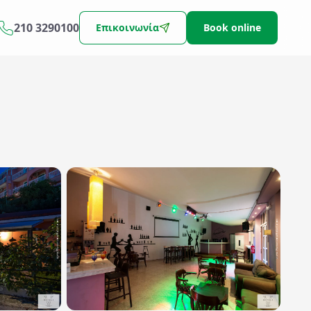
210 3290100
Επικοινωνία
Book online
Αναζήτηση