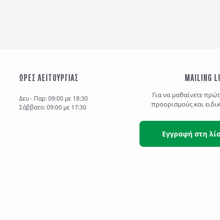
ΩΡΕΣ ΛΕΙΤΟΥΡΓΙΑΣ
MAILING L
Για να μαθαίνετε πρώ
Δευ - Παρ: 09:00 με 18:30
προορισμούς και ειδι
Σάββατο: 09:00 με 17:30
Εγγραφή στη λί