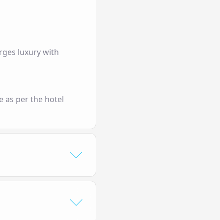
rges luxury with
e as per the hotel