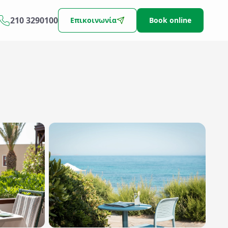
210 3290100
Επικοινωνία
Book online
Αναζήτηση