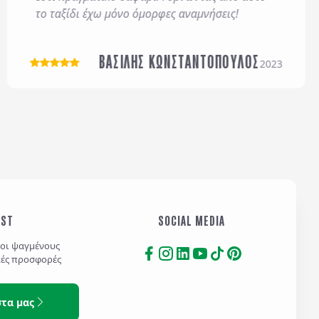
το ταξίδι έχω μόνο όμορφες αναμνήσεις!
Αποστολή
ΒΑΣΙΛΗΣ ΚΩΝΣΤΑΝΤΟΠΟΥΛΟΣ
2023
IST
SOCIAL MEDIA
τοι ψαγμένους
κές προσφορές
στα μας