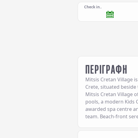
Check in..
ΠΕΡΙΓΡΑΦΗ
Mitsis Cretan Village i
Crete, situated beside
Mitsis Cretan Village 
pools, a modern Kids C
awarded spa centre an
team. Beach-front ser