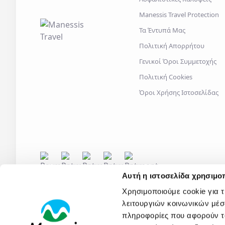
Manessis Travel Protection
Τα Έντυπά Μας
Πολιτική Απορρήτου
Γενικοί Όροι Συμμετοχής
Πολιτική Cookies
Όροι Χρήσης Ιστοσελίδας
Αυτή η ιστοσελίδα χρησιμοπ
Χρησιμοποιούμε cookie για 
λειτουργιών κοινωνικών μέσ
πληροφορίες που αφορούν το
2026
© Manessis Travel S.A. - All rights reserved
- MH.T.E.
0206