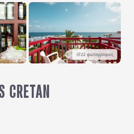
22
φωτογραφιες
S CRETAN