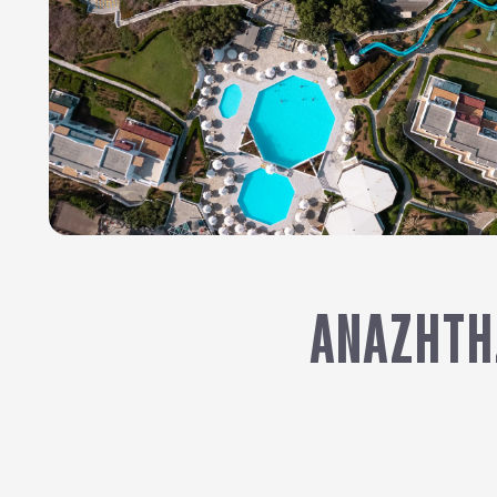
ΑΝΑΖΉΤΗ