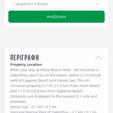
1 Δωμάτιο
/
2
Άτομα
Αναζήτηση
ΠΕΡΙΓΡΑΦΗ
Property Location
When you stay at Klelia Beach Hotel - All Inclusive in
Zakynthos, you'll be on the beach, within a 15-minute
walk of Laganas Beach and Ionian Sea. This all-
inclusive property is 7 mi (11.2 km) from Tsilivi Beach
and 11.7 mi (18.8 km) from Alykanas Beach.
Distances are displayed to the nearest 0.1 mile and
kilometer.
Ionian Sea - 0.1 km / 0.1 mi
National Marine Park of Zakynthos - 0.1 km / 0.1 mi