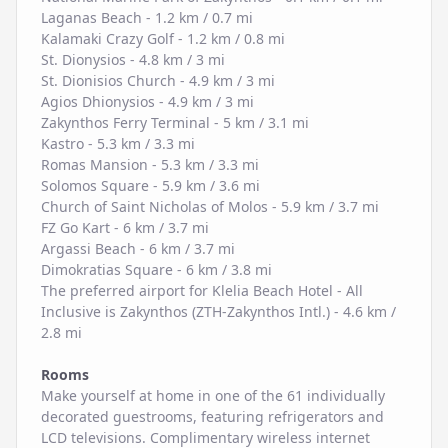
Laganas Beach - 1.2 km / 0.7 mi
Kalamaki Crazy Golf - 1.2 km / 0.8 mi
St. Dionysios - 4.8 km / 3 mi
St. Dionisios Church - 4.9 km / 3 mi
Agios Dhionysios - 4.9 km / 3 mi
Zakynthos Ferry Terminal - 5 km / 3.1 mi
Kastro - 5.3 km / 3.3 mi
Romas Mansion - 5.3 km / 3.3 mi
Solomos Square - 5.9 km / 3.6 mi
Church of Saint Nicholas of Molos - 5.9 km / 3.7 mi
FZ Go Kart - 6 km / 3.7 mi
Argassi Beach - 6 km / 3.7 mi
Dimokratias Square - 6 km / 3.8 mi
The preferred airport for Klelia Beach Hotel - All
Inclusive is Zakynthos (ZTH-Zakynthos Intl.) - 4.6 km /
2.8 mi
Rooms
Make yourself at home in one of the 61 individually
decorated guestrooms, featuring refrigerators and
LCD televisions. Complimentary wireless internet