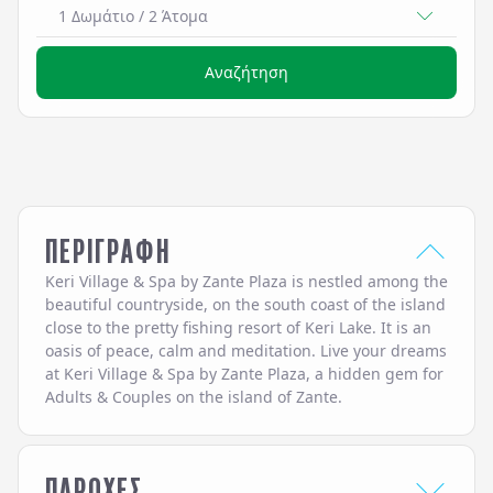
1 Δωμάτιο
/
2
Άτομα
Αναζήτηση
ΠΕΡΙΓΡΑΦΗ
Keri Village & Spa by Zante Plaza is nestled among the
beautiful countryside, on the south coast of the island
close to the pretty fishing resort of Keri Lake. It is an
oasis of peace, calm and meditation. Live your dreams
at Keri Village & Spa by Zante Plaza, a hidden gem for
Adults & Couples on the island of Zante.
ΠΑΡΟΧΕΣ