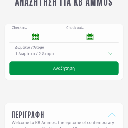
ΑΝΑΖΉΤΗΣΗ ΓΙΑ KB AMMOS
Check in..
Check out..
Δωμάτια / Άτομα
1 Δωμάτιο
/
2
Άτομα
Αναζήτηση
ΠΕΡΙΓΡΑΦΗ
Welcome to KB Ammos, the epitome of contemporary