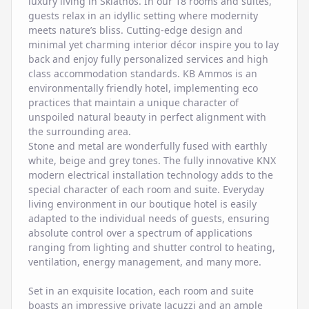
luxury living in Skiathos. In our 18 rooms and suites,
guests relax in an idyllic setting where modernity
meets nature’s bliss. Cutting-edge design and
minimal yet charming interior décor inspire you to lay
back and enjoy fully personalized services and high
class accommodation standards. KB Ammos is an
environmentally friendly hotel, implementing eco
practices that maintain a unique character of
unspoiled natural beauty in perfect alignment with
the surrounding area.
Stone and metal are wonderfully fused with earthly
white, beige and grey tones. The fully innovative KNX
modern electrical installation technology adds to the
special character of each room and suite. Everyday
living environment in our boutique hotel is easily
adapted to the individual needs of guests, ensuring
absolute control over a spectrum of applications
ranging from lighting and shutter control to heating,
ventilation, energy management, and many more.
Set in an exquisite location, each room and suite
boasts an impressive private Jacuzzi and an ample