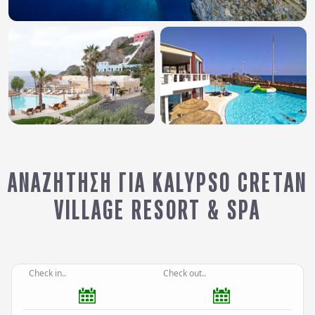
ΑΝΑΖΉΤΗΣΗ ΓΙΑ KALYPSO CRETAN
VILLAGE RESORT & SPA
Check in..
Check out..