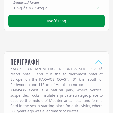
Δωμάτια / Άτομα
1 Δωμάτιο
/
2
Άτομα
Αναζήτηση
ΠΕΡΙΓΡΑΦΗ
KALYPSO CRETAN VILLAGE RESORT & SPA is a 4*
resort hotel , and it is the southernmost hotel of
Europe, on the KARAVOS COAST, 31 km south of
Rethymnon and 115 km of Heraklion Airport.
KARAVOS Coast is a natural park, where vertical
suspended rocks, insulate a private strategic place to
observe the middle of Mediterranean sea, and form a
fiord in the sea, a starting place for quick visits, where
300 years ago was a landmark of Pirates