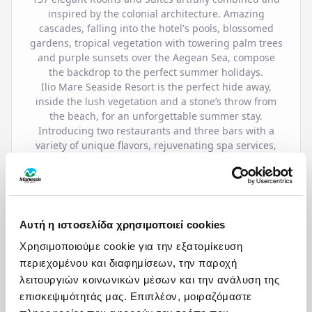
inspired by the colonial architecture. Amazing
cascades, falling into the hotel's pools, blossomed
gardens, tropical vegetation with towering palm trees
and purple sunsets over the Aegean Sea, compose
the backdrop to the perfect summer holidays.
Ilio Mare Seaside Resort is the perfect hide away,
inside the lush vegetation and a stone’s throw from
the beach, for an unforgettable summer stay.
Introducing two restaurants and three bars with a
variety of unique flavors, rejuvenating spa services,
Sports' courts and modern facilities for the safe
entertainment of children, exceptional infrastructure
with facilities suitable for wedding receptions and
ceremonies, meetings-incentives-congresses-events,
active experiences and an enchanting beach.
Αυτή η ιστοσελίδα χρησιμοποιεί cookies
Χρησιμοποιούμε cookie για την εξατομίκευση
περιεχομένου και διαφημίσεων, την παροχή
ΠΑΡΟΧΕΣ
λειτουργιών κοινωνικών μέσων και την ανάλυση της
επισκεψιμότητάς μας. Επιπλέον, μοιραζόμαστε