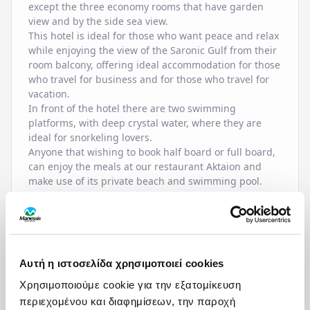
except the three economy rooms that have garden
view and by the side sea view.
This hotel is ideal for those who want peace and relax
while enjoying the view of the Saronic Gulf from their
room balcony, offering ideal accommodation for those
who travel for business and for those who travel for
vacation.
In front of the hotel there are two swimming
platforms, with deep crystal water, where they are
ideal for snorkeling lovers.
Anyone that wishing to book half board or full board,
can enjoy the meals at our restaurant Aktaion and
make use of its private beach and swimming pool.
(Aktaion restaurant is 250 mt of distance.)
At 150 meters is the port of Skala, where Ferry Boat
comes in 1 hour and 40 minutes from
Piraeus.
https://www.saronicferries.gr/
At 2 km is the port of Megalohori, where the Flying
Αυτή η ιστοσελίδα χρησιμοποιεί cookies
Doplpin comes in 1 hour from
Piraeus.
http://www.vrisko.gr/en/ferry-
routes-
Χρησιμοποιούμε cookie για την εξατομίκευση
greece/piraeus/agistri/
2017-09-14/
περιεχομένου και διαφημίσεων, την παροχή