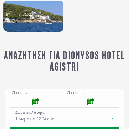
ΑΝΑΖΉΤΗΣΗ ΓΙΑ DIONYSOS HOTEL
AGISTRI
Check in..
Check out..
Δωμάτια / Άτομα
1 Δωμάτιο
/
2
Άτομα