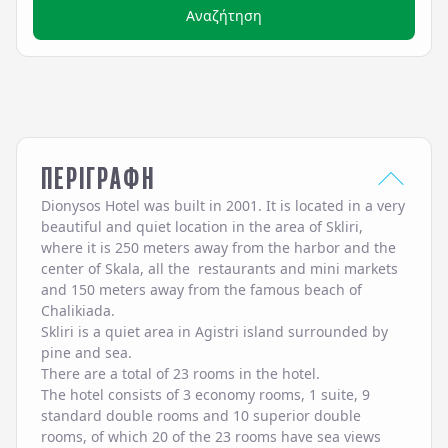
Αναζήτηση
ΠΕΡΙΓΡΑΦΗ
Dionysos Hotel was built in 2001. It is located in a very
beautiful and quiet location in the area of ​​Skliri,
where it is 250 meters away from the harbor and the
center of Skala, all the restaurants and mini markets
and 150 meters away from the famous beach of
Chalikiada.
Skliri is a quiet area in Agistri island surrounded by
pine and sea.
There are a total of 23 rooms in the hotel.
The hotel consists of 3 economy rooms, 1 suite, 9
standard double rooms and 10 superior double
rooms, of which 20 of the 23 rooms have sea views