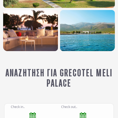
ΑΝΑΖΉΤΗΣΗ ΓΙΑ GRECOTEL MELI
PALACE
Check in..
Check out..