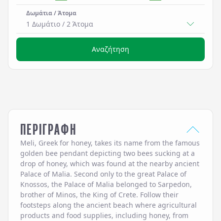
Δωμάτια / Άτομα
1 Δωμάτιο
/
2
Άτομα
Αναζήτηση
ΠΕΡΙΓΡΑΦΗ
Meli, Greek for honey, takes its name from the famous
golden bee pendant depicting two bees sucking at a
drop of honey, which was found at the nearby ancient
Palace of Malia. Second only to the great Palace of
Knossos, the Palace of Malia belonged to Sarpedon,
brother of Minos, the King of Crete. Follow their
footsteps along the ancient beach where agricultural
products and food supplies, including honey, from