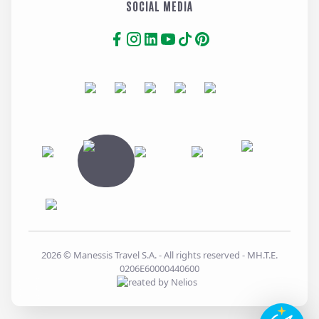
SOCIAL MEDIA
2026
© Manessis Travel S.A. - All rights reserved
- MH.T.E.
0206E60000440600
Created by
Nelios