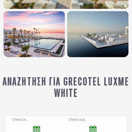
ΑΝΑΖΉΤΗΣΗ ΓΙΑ GRECOTEL LUXME
WHITE
Check in..
Check out..