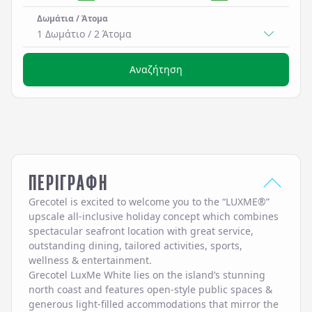
Δωμάτια / Άτομα
1 Δωμάτιο
/
2
Άτομα
Αναζήτηση
ΠΕΡΙΓΡΑΦΗ
Grecotel is excited to welcome you to the “LUXME®”
upscale all-inclusive holiday concept which combines
spectacular seafront location with great service,
outstanding dining, tailored activities, sports,
wellness & entertainment.
Grecotel LuxMe White lies on the island’s stunning
north coast and features open-style public spaces &
generous light-filled accommodations that mirror the