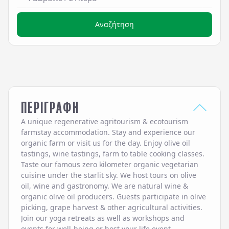
Αναζήτηση
ΠΕΡΙΓΡΑΦΗ
A unique regenerative agritourism & ecotourism
farmstay accommodation. Stay and experience our
organic farm or visit us for the day. Enjoy olive oil
tastings, wine tastings, farm to table cooking classes.
Taste our famous zero kilometer organic vegetarian
cuisine under the starlit sky. We host tours on olive
oil, wine and gastronomy. We are natural wine &
organic olive oil producers. Guests participate in olive
picking, grape harvest & other agricultural activities.
Join our yoga retreats as well as workshops and
events for well-being or host your life event.