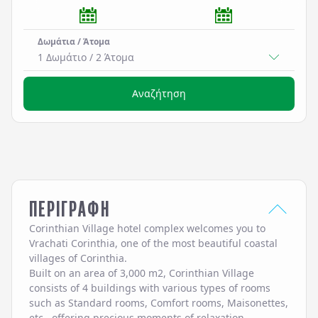
Δωμάτια / Άτομα
1 Δωμάτιο
/
2
Άτομα
Αναζήτηση
ΠΕΡΙΓΡΑΦΗ
Corinthian Village hotel complex welcomes you to
Vrachati Corinthia, one of the most beautiful coastal
villages of Corinthia.
Built on an area of 3,000 m2, Corinthian Village
consists of 4 buildings with various types of rooms
such as Standard rooms, Comfort rooms, Maisonettes,
etc., offering precious moments of relaxation,