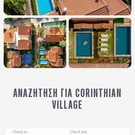
ΑΝΑΖΉΤΗΣΗ ΓΙΑ CORINTHIAN
VILLAGE
Check in..
Check out..