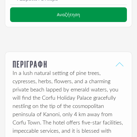
Αναζήτηση
ΠΕΡΙΓΡΑΦΗ
In a lush natural setting of pine trees,
cypresses, herbs, flowers, and a charming
private beach lapped by emerald waters, you
will find the Corfu Holiday Palace gracefully
nestling on the tip of the cosmopolitan
peninsula of Kanoni, only 4 km away from
Corfu Town. The hotel offers five-star facilities,
impeccable services, and it is blessed with