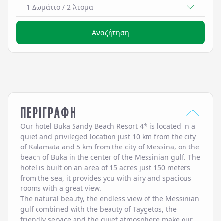
1 Δωμάτιο
/
2
Άτομα
Αναζήτηση
ΠΕΡΙΓΡΑΦΗ
Our hotel Buka Sandy Beach Resort 4* is located in a
quiet and privileged location just 10 km from the city
of Kalamata and 5 km from the city of Messina, on the
beach of Buka in the center of the Messinian gulf. The
hotel is built on an area of 15 acres just 150 meters
from the sea, it provides you with airy and spacious
rooms with a great view.
The natural beauty, the endless view of the Messinian
gulf combined with the beauty of Taygetos, the
friendly service and the quiet atmosphere make our