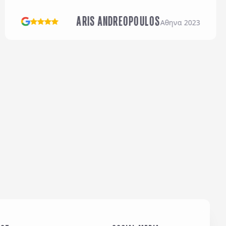
αι τους
Γενικούς Όρους
ARIS ANDREOPOULOS
Αθηνα 2023
Αποστολή