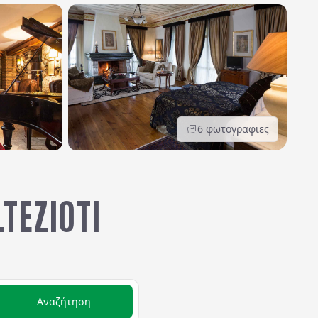
6
φωτογραφιες
TEZIOTI
Αναζήτηση