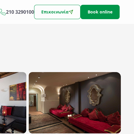
210 3290100
Επικοινωνία
Book online
Αναζήτηση