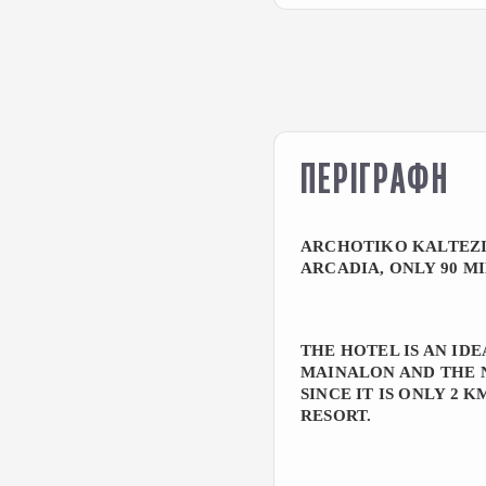
ΠΕΡΙΓΡΑΦΗ
ARCHOTIKO KALTEZIO
ARCADIA, ONLY 90 M
THE HOTEL IS AN ID
MAINALON AND THE 
SINCE IT IS ONLY 2
RESORT.