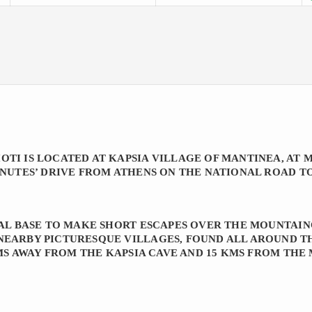
TI IS LOCATED AT KAPSIA VILLAGE OF MANTINEA, AT
INUTES’ DRIVE FROM ATHENS ON THE NATIONAL ROAD 
EAL BASE TO MAKE SHORT ESCAPES OVER THE MOUNTAIN
NEARBY PICTURESQUE VILLAGES, FOUND ALL AROUND T
 KMS AWAY FROM THE KAPSIA CAVE AND 15 KMS FROM TH