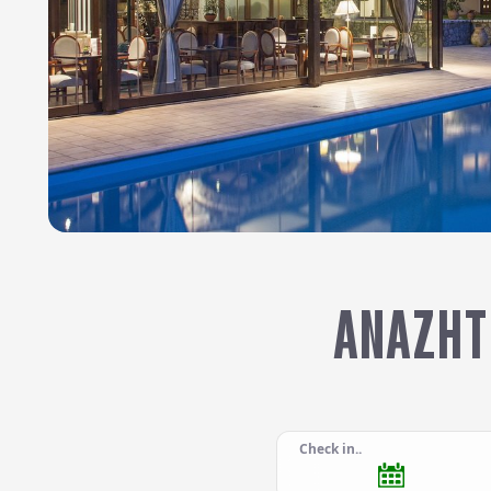
ΑΝΑΖΉΤ
Check in..