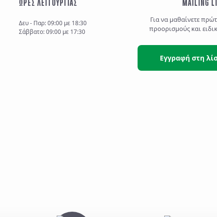
ΩΡΕΣ ΛΕΙΤΟΥΡΓΙΑΣ
MAILING L
Για να μαθαίνετε πρώ
Δευ - Παρ: 09:00 με 18:30
προορισμούς και ειδι
Σάββατο: 09:00 με 17:30
Εγγραφή στη λί