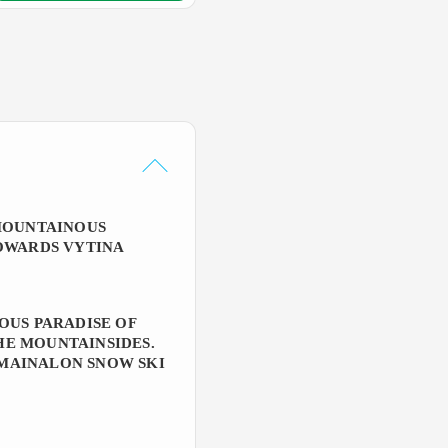
 MOUNTAINOUS
TOWARDS VYTINA
OUS PARADISE OF
HE MOUNTAINSIDES.
E MAINALON SNOW SKI