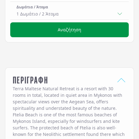
Δωμάτια / Άτομα
1 Δωμάτιο
/
2
Άτομα
Αναζήτηση
ΠΕΡΙΓΡΑΦΗ
Terra Maltese Natural Retreat is a resort with 30
rooms in total, located in quiet area in Mykonos with
spectacular views over the Aegean Sea, offers
spirituality and understated beauty of the nature.
Ftelia Beach is one of the most famous beaches of
Mykonos Island, especially for windsurfers and kite
surfers. The protected beach of Ftelia is also well-
known for the Neolithic settlement found there which