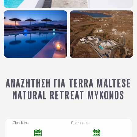
ΑΝΑΖΉΤΗΣΗ ΓΙΑ TERRA MALTESE
NATURAL RETREAT MYKONOS
Check in..
Check out..