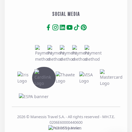
SOCIAL MEDIA
2026
© Manessis Travel S.A. - All rights reserved
- MH.T.E.
0206E60000440600
Created by
Nelios