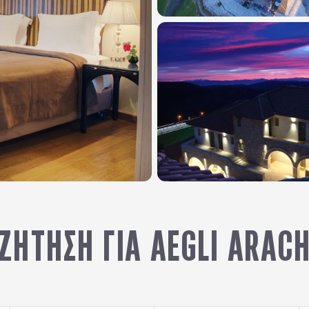
ΖΉΤΗΣΗ ΓΙΑ AEGLI ARAC