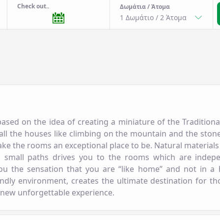
Check out..
Δωμάτια / Άτομα
1 Δωμάτιο
/
2
Άτομα
based on the idea of creating a miniature of the Traditiona
all the houses like climbing on the mountain and the ston
ke the rooms an exceptional place to be. Natural materials
nd small paths drives you to the rooms which are inde
ou the sensation that you are “like home” and not in a 
endly environment, creates the ultimate destination for t
new unforgettable experience.