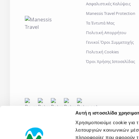
Ασφαλιστικές Καλύψεις
Manessis Travel Protection
Τα Έντυπά Μας
Πολιτική Απορρήτου
Γενικοί Όροι Συμμετοχής
Πολιτική Cookies
Όροι Χρήσης Ιστοσελίδας
Αυτή η ιστοσελίδα χρησιμοπ
Χρησιμοποιούμε cookie για 
λειτουργιών κοινωνικών μέσ
πληροφορίες που αφορούν το
2026
© Manessis Travel S.A. - All rights reserved
- MH.T.E.
0206