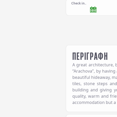
Check in..
ΠΕΡΙΓΡΑΦΗ
A great architecture, 
“Arachova”, by having 
beautiful hideaway, ma
tiles, stone steps a
building and giving y
quality, warm and fri
accommodation but a 