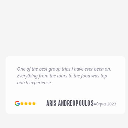
Σχόλια / Comments
One of the best group trips i have ever been on.
Η εταιρεία μας διατηρεί
Everything from the tours to the food was top
χρονικό διάστημα απαιτ
notch experience.
θεμελίωση, άσκηση ή υπ
*
Έχω διαβάσει και απ
ARIS ANDREOPOULOS
Συμμετοχής
Αθηνα 2023
Επιθυμώ να λαμβάνω π