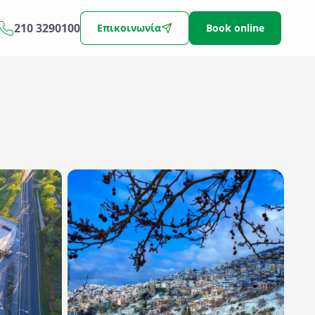
210 3290100
Επικοινωνία
Book online
Αναζήτηση