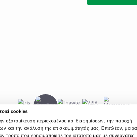
οιεί cookies
την εξατομίκευση περιεχομένου και διαφημίσεων, την παροχή
ων και την ανάλυση της επισκεψιμότητάς μας. Επιπλέον, μοιρ
ν τρόπο που χρησιμοποιείτε τον ιστότοπό μας με συνεργάτες
E60000440600