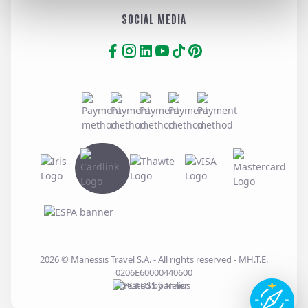
SOCIAL MEDIA
2026
© Manessis Travel S.A. - All rights reserved
- MH.T.E.
0206E60000440600
Created by
Nelios