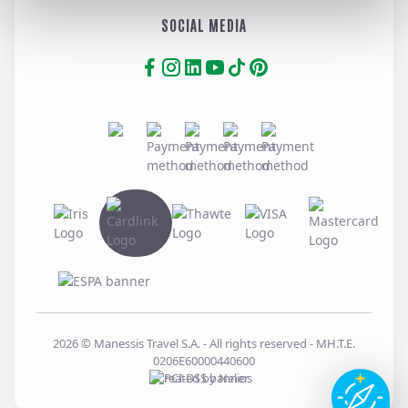
SOCIAL MEDIA
2026
© Manessis Travel S.A. - All rights reserved
- MH.T.E.
0206E60000440600
Created by
Nelios