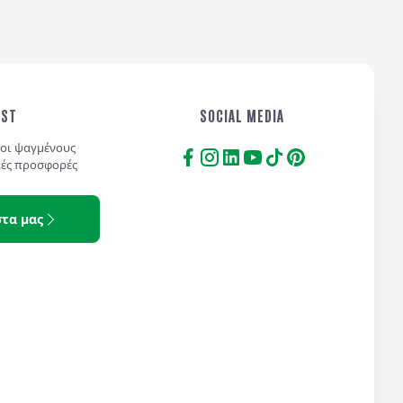
IST
SOCIAL MEDIA
τοι ψαγμένους
κές προσφορές
στα μας