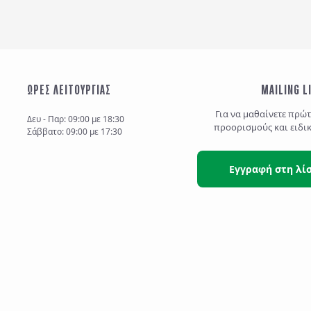
ΩΡΕΣ ΛΕΙΤΟΥΡΓΙΑΣ
MAILING L
Για να μαθαίνετε πρώ
Δευ - Παρ: 09:00 με 18:30
προορισμούς και ειδι
Σάββατο: 09:00 με 17:30
Εγγραφή στη λί