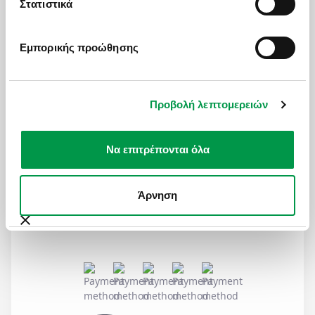
Στατιστικά
MAILING LIST
Εμπορικής προώθησης
Για να μαθαίνετε πρώτοι ψαγμένους προορισμούς και
ειδικές προσφορές
Προβολή λεπτομερειών
Εγγραφή στη λίστα μας
Να επιτρέπονται όλα
SOCIAL MEDIA
Άρνηση