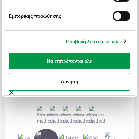
MAILING LIST
Εμπορικής προώθησης
Για να μαθαίνετε πρώτοι ψαγμένους προορισμούς και
ειδικές προσφορές
Προβολή λεπτομερειών
Εγγραφή στη λίστα μας
Να επιτρέπονται όλα
SOCIAL MEDIA
Άρνηση