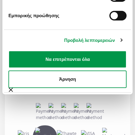
MAILING LIST
Εμπορικής προώθησης
Για να μαθαίνετε πρώτοι ψαγμένους προορισμούς και
ειδικές προσφορές
Προβολή λεπτομερειών
Εγγραφή στη λίστα μας
Να επιτρέπονται όλα
SOCIAL MEDIA
Άρνηση