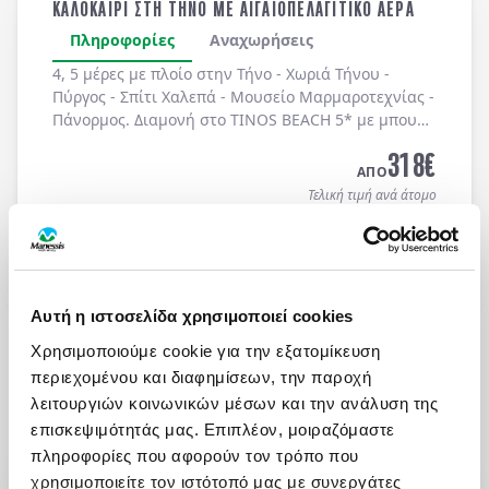
ΚΑΛΟΚΑΙΡΙ ΣΤΗ ΤΗΝΟ ΜΕ ΑΙΓΑΙΟΠΕΛΑΓΙΤΙΚΟ ΑΕΡΑ
Πληροφορίες
Αναχωρήσεις
4, 5 μέρες με πλοίο στην Τήνο - Χωριά Τήνου -
Πύργος - Σπίτι Χαλεπά - Μουσείο Μαρμαροτεχνίας -
Πάνορμος. Διαμονή στο TINOS BEACH 5* με μπουφέ
πρωινό καθημερινά.
318
€
ΑΠΟ
Τελική τιμή ανά άτομο
Μάθετε περισσότερα
Αυτή η ιστοσελίδα χρησιμοποιεί cookies
Χρησιμοποιούμε cookie για την εξατομίκευση
περιεχομένου και διαφημίσεων, την παροχή
λειτουργιών κοινωνικών μέσων και την ανάλυση της
επισκεψιμότητάς μας. Επιπλέον, μοιραζόμαστε
πληροφορίες που αφορούν τον τρόπο που
ΩΡΕΣ ΛΕΙΤΟΥΡΓΙΑΣ
χρησιμοποιείτε τον ιστότοπό μας με συνεργάτες