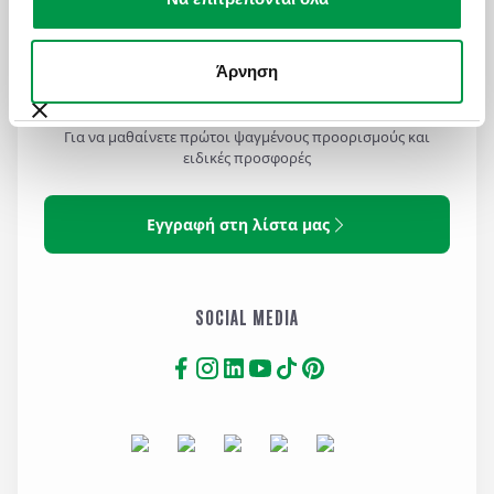
Άρνηση
MAILING LIST
Για να μαθαίνετε πρώτοι ψαγμένους προορισμούς και
ειδικές προσφορές
Εγγραφή στη λίστα μας
SOCIAL MEDIA