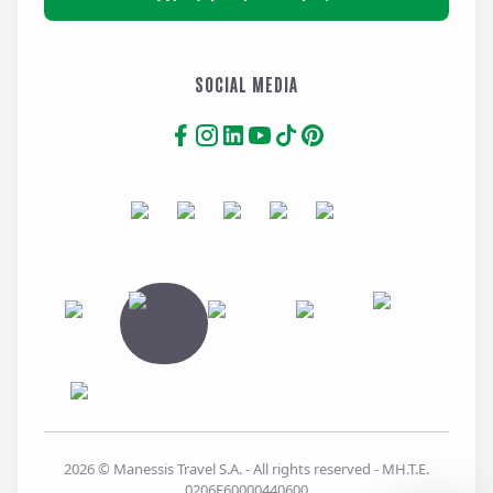
SOCIAL MEDIA
2026
© Manessis Travel S.A. - All rights reserved
- MH.T.E.
0206E60000440600