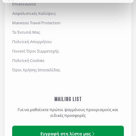
Επικοινωνία
Ασφαλιστικές Καλύψεις
Manessis Travel Protection
Τα Έντυπά Μας
Πολιτική Απορρήτου
Γενικοί Όροι Συμμετοχής
Πολιτική Cookies
Όροι Χρήσης Ιστοσελίδας
MAILING LIST
Για να μαθαίνετε πρώτοι ψαγμένους προορισμούς και
ειδικές προσφορές
Εγγραφή στη λίστα μας