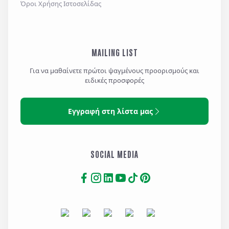
Όροι Χρήσης Ιστοσελίδας
MAILING LIST
Για να μαθαίνετε πρώτοι ψαγμένους προορισμούς και
ειδικές προσφορές
Εγγραφή στη λίστα μας
SOCIAL MEDIA