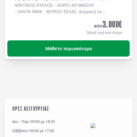
ΑΡΚΤΙΚΟΣ ΚΥΚΛΟΣ - ΧΩΡΙΟ ΑΗ-ΒΑΣΙΛΗ
- SANTA PARK - ΒΟΡΕΙΟ ΣΕΛΑΣ
. Διαμονή σε
ξενοδοχεία 4* με πρωινό και τρία δείπνα ή
3.000
€
γεύματα.
ΑΠΟ
Τελική τιμή ανά άτομο
Μάθετε περισσότερα
ΩΡΕΣ ΛΕΙΤΟΥΡΓΙΑΣ
Δευ - Παρ: 09:00 με 18:30
Σάββατο: 09:00 με 17:30