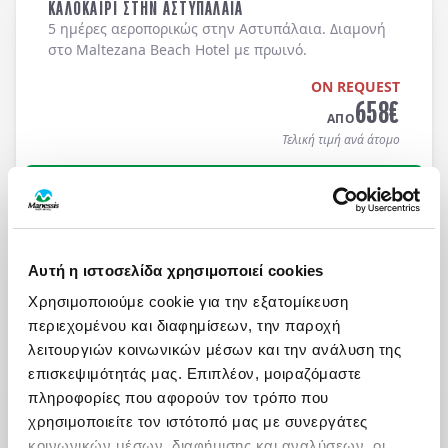
ΚΑΛΟΚΑΙΡΙ ΣΤΗΝ ΑΣΤΥΠΑΛΑΙΑ
5 ημέρες αεροπορικώς στην Αστυπάλαια. Διαμονή
στο Maltezana Beach Hotel με πρωινό.
ON REQUEST
658
€
ΑΠΟ
Τελική τιμή ανά άτομο
Μάθετε περισσότερα
Αυτή η ιστοσελίδα χρησιμοποιεί cookies
Χρησιμοποιούμε cookie για την εξατομίκευση
περιεχομένου και διαφημίσεων, την παροχή
λειτουργιών κοινωνικών μέσων και την ανάλυση της
επισκεψιμότητάς μας. Επιπλέον, μοιραζόμαστε
ΩΡΕΣ ΛΕΙΤΟΥΡΓΙΑΣ
πληροφορίες που αφορούν τον τρόπο που
χρησιμοποιείτε τον ιστότοπό μας με συνεργάτες
Δευ - Παρ: 09:00 με 18:30
κοινωνικών μέσων, διαφήμισης και αναλύσεων, οι