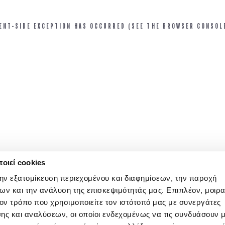
IENT-SIDE EXCEPTION HAS OCCURRED (SEE THE BROWSER CONSOL
οιεί cookies
την εξατομίκευση περιεχομένου και διαφημίσεων, την παροχή
ων και την ανάλυση της επισκεψιμότητάς μας. Επιπλέον, μοιρ
ν τρόπο που χρησιμοποιείτε τον ιστότοπό μας με συνεργάτες
ης και αναλύσεων, οι οποίοι ενδεχομένως να τις συνδυάσουν 