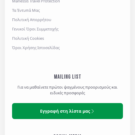
Manessis Travel Protection
Τα Έντυπά Μας
Πολιτική Απορρήτου
Γενικοί Όροι Συμμετοχής
Πολιτική Cookies
Όροι Χρήσης Ιστοσελίδας
MAILING LIST
Για να μαθαίνετε πρώτοι ψαγμένους προορισμούς και
ειδικές προσφορές
Εγγραφή στη λίστα μας