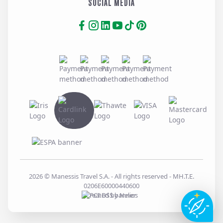
SOCIAL MEDIA
2026
© Manessis Travel S.A. - All rights reserved
- MH.T.E.
0206E60000440600
Created by
Nelios