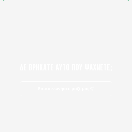
ΔΕ ΒΡΗΚΑΤΕ ΑΥΤΟ ΠΟΥ ΨΑΧΝΕΤΕ;
Επικοινωνήστε μαζί μας