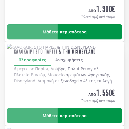
καθημερινά.
1.300
€
ΑΠΟ
Τελική τιμή ανά άτομο
Μάθετε περισσότερα
ΚΑΛΟΚΑΙΡΙ ΣΤΟ ΠΑΡΙΣΙ & ΤΗΝ DISNEYLAND
Πληροφορίες
Αναχωρήσεις
6 μέρες σε Παρίσι, Λούβρο, Παλαί Ρουαγιάλ,
Πλατεία Βαντόμ, Μουσείο αρωμάτων Φραγκονάρ,
Disneyland. Διαμονή σε ξενοδοχείo 4* της επιλογής
σας με πρωινό μπουφέ καθημερινά.
1.550
€
ΑΠΟ
Τελική τιμή ανά άτομο
Μάθετε περισσότερα