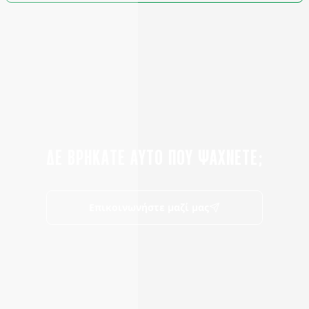
ΔΕ ΒΡΗΚΑΤΕ ΑΥΤΟ ΠΟΥ ΨΑΧΝΕΤΕ;
Επικοινωνήστε μαζί μας