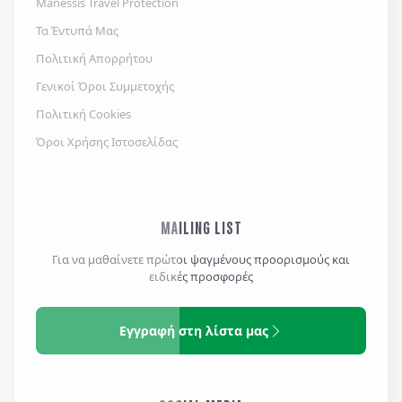
Manessis Travel Protection
Τα Έντυπά Μας
Πολιτική Απορρήτου
Γενικοί Όροι Συμμετοχής
Πολιτική Cookies
Όροι Χρήσης Ιστοσελίδας
MAILING LIST
Για να μαθαίνετε πρώτοι ψαγμένους προορισμούς και
ειδικές προσφορές
Εγγραφή στη λίστα μας