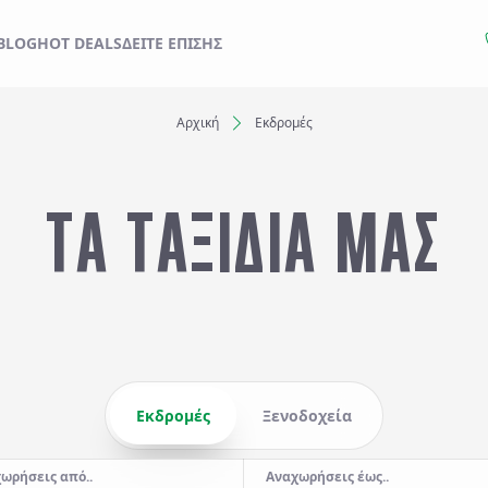
ΙΔΙ ΣΑΣ ΑΠΟ ΕΔΩ
BLOG
HOT DEALS
ΔΕΊΤΕ ΕΠΊΣΗΣ
Αρχική
Εκδρομές
Ξενοδοχεία
ΤΑ ΤΑΞΙΔΙΑ ΜΑΣ
Αναχωρήσεις έως..
Αναζήτηση
Εκδρομές
Ξενοδοχεία
ωρήσεις από..
Αναχωρήσεις έως..