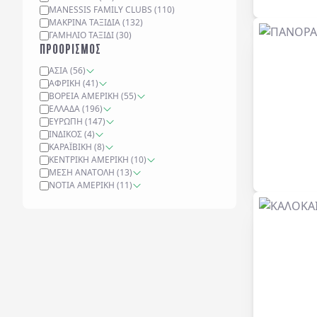
MANESSIS FAMILY CLUBS
(
110
)
ΜΑΚΡΙΝΆ ΤΑΞΊΔΙΑ
(
132
)
ΓΑΜΉΛΙΟ ΤΑΞΊΔΙ
(
30
)
ΠΡΟΟΡΙΣΜΟΣ
ΑΣΊΑ
(
56
)
ΑΦΡΙΚΉ
(
41
)
ΒΌΡΕΙΑ ΑΜΕΡΙΚΉ
(
55
)
ΕΛΛΆΔΑ
(
196
)
ΕΥΡΏΠΗ
(
147
)
ΙΝΔΙΚΌΣ
(
4
)
ΚΑΡΑΪΒΙΚΉ
(
8
)
ΚΕΝΤΡΙΚΉ ΑΜΕΡΙΚΉ
(
10
)
ΜΈΣΗ ΑΝΑΤΟΛΉ
(
13
)
ΝΌΤΙΑ ΑΜΕΡΙΚΉ
(
11
)