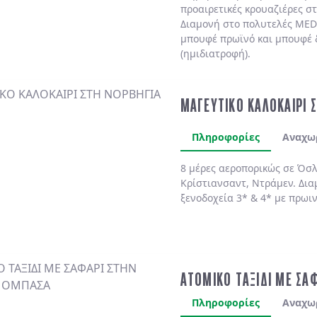
προαιρετικές κρουαζιέρες σ
Διαμονή στο πολυτελές
MED
μπουφέ πρωϊνό και μπουφέ 
(ημιδιατροφή)
.
ΜΑΓΕΥΤΙΚΟ ΚΑΛΟΚΑΙΡΙ 
Πληροφορίες
Αναχω
8 μέρες αεροπορικώς σε Όσλ
Κρίστιανσαντ, Ντράμεν. Δια
ξενοδοχεία 3* & 4* με πρωι
ΑΤΟΜΙΚΟ ΤΑΞΙΔΙ ΜΕ ΣΑ
Πληροφορίες
Αναχω