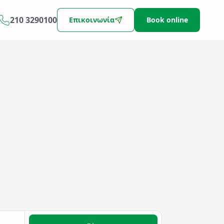
210 3290100
Επικοινωνία
Book online