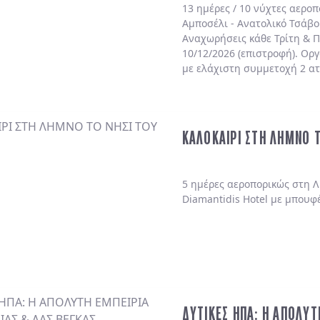
13 ημέρες / 10 νύχτες αερο
Αμποσέλι - Ανατολικό Τσάβο
Αναχωρήσεις κάθε Τρίτη & Π
10/12/2026 (επιστροφή). Ορ
με ελάχιστη συμμετοχή 2 α
ΚΑΛΟΚΑΙΡΙ ΣΤΗ ΛΗΜΝΟ 
5 ημέρες αεροπορικώς στη Λ
Diamantidis Hotel με μπουφ
ΔΥΤΙΚΕΣ ΗΠΑ: Η ΑΠΟΛΥΤ