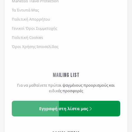
Manessis Travel Protection
Τα Έντυπά Μας
Πολιτική Απορρήτου
Γενικοί Όροι Συμμετοχής
Πολιτική Cookies
Όροι Χρήσης Ιστοσελίδας
MAILING LIST
Για να μαθαίνετε πρώτοι ψαγμένους προορισμούς και
ειδικές προσφορές
Εγγραφή στη λίστα μας