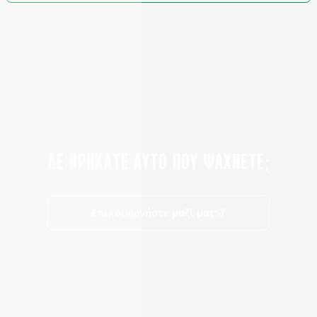
ΔΕ ΒΡΗΚΑΤΕ ΑΥΤΟ ΠΟΥ ΨΑΧΝΕΤΕ;
Επικοινωνήστε μαζί μας