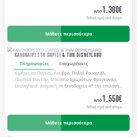
καθημερινά.
1.300
€
ΑΠΟ
Τελική τιμή ανά άτομο
Μάθετε περισσότερα
ΚΑΛΟΚΑΙΡΙ ΣΤΟ ΠΑΡΙΣΙ & ΤΗΝ DISNEYLAND
Πληροφορίες
Αναχωρήσεις
6 μέρες σε Παρίσι, Λούβρο, Παλαί Ρουαγιάλ,
Πλατεία Βαντόμ, Μουσείο αρωμάτων Φραγκονάρ,
Disneyland. Διαμονή σε ξενοδοχείo 4* της επιλογής
σας με πρωινό μπουφέ καθημερινά.
1.550
€
ΑΠΟ
Τελική τιμή ανά άτομο
Μάθετε περισσότερα