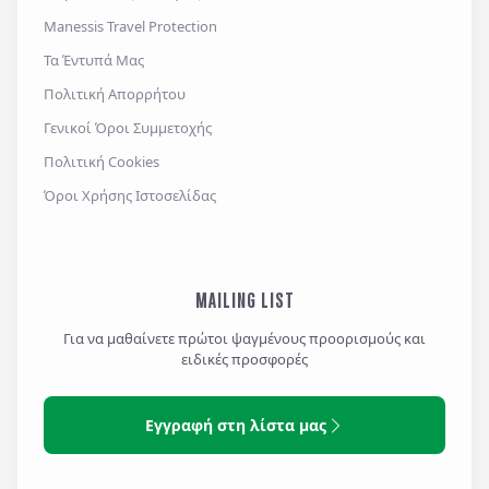
Manessis Travel Protection
Τα Έντυπά Μας
Πολιτική Απορρήτου
Γενικοί Όροι Συμμετοχής
Πολιτική Cookies
Όροι Χρήσης Ιστοσελίδας
MAILING LIST
Για να μαθαίνετε πρώτοι ψαγμένους προορισμούς και
ειδικές προσφορές
Εγγραφή στη λίστα μας