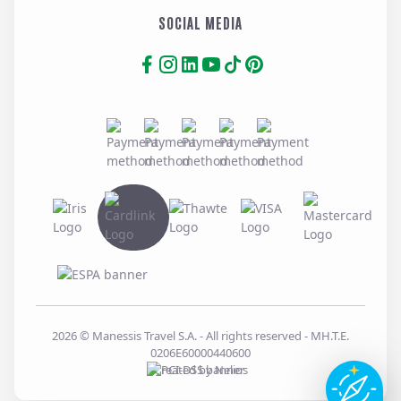
SOCIAL MEDIA
2026
© Manessis Travel S.A. - All rights reserved
- MH.T.E.
0206E60000440600
Created by
Nelios