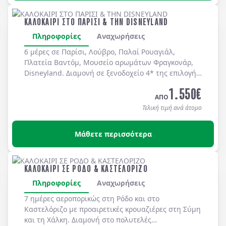
ΚΑΛΟΚΑΙΡΙ ΣΤΟ ΠΑΡΙΣΙ & ΤΗΝ DISNEYLAND
Πληροφορίες
Αναχωρήσεις
6 μέρες σε Παρίσι, Λούβρο, Παλαί Ρουαγιάλ,
Πλατεία Βαντόμ, Μουσείο αρωμάτων Φραγκονάρ,
Disneyland. Διαμονή σε ξενοδοχείo 4* της επιλογής
σας με πρωινό μπουφέ καθημερινά.
1.550
€
ΑΠΟ
Τελική τιμή ανά άτομο
Μάθετε περισσότερα
ΚΑΛΟΚΑΙΡΙ ΣΕ ΡΟΔΟ & ΚΑΣΤΕΛΟΡΙΖΟ
Πληροφορίες
Αναχωρήσεις
7 ημέρες αεροπορικώς στη
Ρόδο
και στο
Καστελόριζο
με προαιρετικές κρουαζιέρες στη
Σύμη
και τη
Χάλκη
. Διαμονή στο πολυτελές