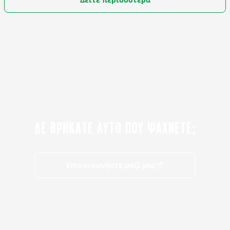
ΔΕ ΒΡΗΚΑΤΕ ΑΥΤΟ ΠΟΥ ΨΑΧΝΕΤΕ;
Επικοινωνήστε μαζί μας