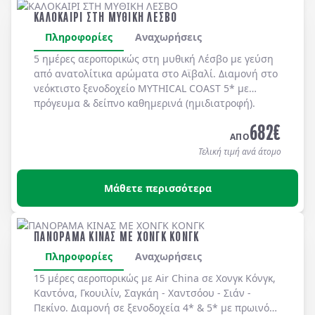
ΚΑΛΟΚΑΙΡΙ ΣΤΗ ΜΥΘΙΚΗ ΛΕΣΒΟ
Πληροφορίες
Αναχωρήσεις
5 ημέρες αεροπορικώς στη μυθική
Λέσβο
με γεύση
από ανατολίτικα αρώματα στο
Αϊβαλί
. Διαμονή στο
νεόκτιστο ξενοδοχείο
MYTHICAL COAST 5*
με
πρόγευμα & δείπνο
καθημερινά
(ημιδιατροφή)
.
682
€
ΑΠΟ
Τελική τιμή ανά άτομο
Μάθετε περισσότερα
ΠΑΝΟΡΑΜΑ ΚΙΝΑΣ ΜΕ ΧΟΝΓΚ ΚΟΝΓΚ
Πληροφορίες
Αναχωρήσεις
15 μέρες αεροπορικώς με Air China σε Χονγκ Κόνγκ,
Καντόνα, Γκουιλίν, Σαγκάη - Χαντσόου - Σιάν -
Πεκίνο. Διαμονή σε ξενοδοχεία 4* & 5* με πρωινό