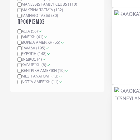
MANESSIS FAMILY CLUBS
(
110
)
ΜΑΚΡΙΝΆ ΤΑΞΊΔΙΑ
(
132
)
ΓΑΜΉΛΙΟ ΤΑΞΊΔΙ
(
30
)
ΠΡΟΟΡΙΣΜΟΣ
ΑΣΊΑ
(
56
)
ΑΦΡΙΚΉ
(
41
)
ΒΌΡΕΙΑ ΑΜΕΡΙΚΉ
(
55
)
ΕΛΛΆΔΑ
(
195
)
ΕΥΡΏΠΗ
(
148
)
ΙΝΔΙΚΌΣ
(
4
)
ΚΑΡΑΪΒΙΚΉ
(
8
)
ΚΕΝΤΡΙΚΉ ΑΜΕΡΙΚΉ
(
10
)
ΜΈΣΗ ΑΝΑΤΟΛΉ
(
13
)
ΝΌΤΙΑ ΑΜΕΡΙΚΉ
(
11
)