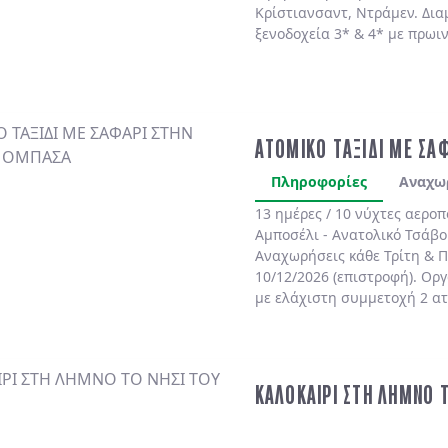
Κρίστιανσαντ, Ντράμεν. Δια
ξενοδοχεία 3* & 4* με πρωι
ΑΤΟΜΙΚΟ ΤΑΞΙΔΙ ΜΕ ΣΑ
Πληροφορίες
Αναχω
13 ημέρες / 10 νύχτες αερο
Αμποσέλι - Ανατολικό Τσάβο
Αναχωρήσεις κάθε Τρίτη & Π
10/12/2026 (επιστροφή). Ορ
με ελάχιστη συμμετοχή 2 α
ΚΑΛΟΚΑΙΡΙ ΣΤΗ ΛΗΜΝΟ 