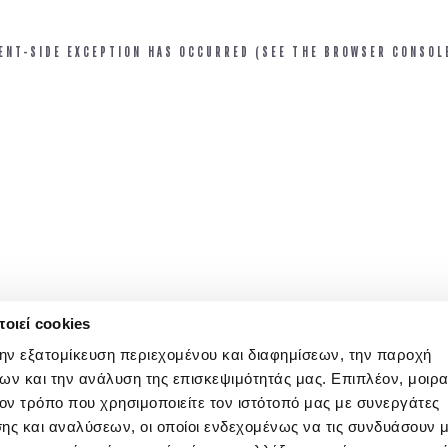
IENT-SIDE EXCEPTION HAS OCCURRED (SEE THE BROWSER CONSOL
οιεί cookies
την εξατομίκευση περιεχομένου και διαφημίσεων, την παροχή
ων και την ανάλυση της επισκεψιμότητάς μας. Επιπλέον, μοιρ
ν τρόπο που χρησιμοποιείτε τον ιστότοπό μας με συνεργάτες
ης και αναλύσεων, οι οποίοι ενδεχομένως να τις συνδυάσουν 