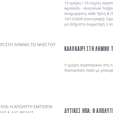
13 ημέρες / 10 νύχτες αερο
Αμποσέλι - Ανατολικό Τσάβο
Αναχωρήσεις κάθε Τρίτη & Π
10/12/2026 (επιστροφή). Ορ
με ελάχιστη συμμετοχή 2 α
ΚΑΛΟΚΑΙΡΙ ΣΤΗ ΛΗΜΝΟ 
5 ημέρες αεροπορικώς στη Λ
Diamantidis Hotel με μπουφ
ΔΥΤΙΚΕΣ ΗΠΑ: Η ΑΠΟΛΥΤ