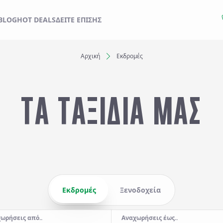
ΙΔΙ ΣΑΣ ΑΠΟ ΕΔΩ
BLOG
HOT DEALS
ΔΕΊΤΕ ΕΠΊΣΗΣ
Αρχική
Εκδρομές
Ξενοδοχεία
ΤΑ ΤΑΞΙΔΙΑ ΜΑΣ
Αναχωρήσεις έως..
Αναζήτηση
Εκδρομές
Ξενοδοχεία
ωρήσεις από..
Αναχωρήσεις έως..