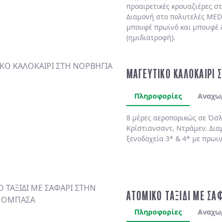
προαιρετικές κρουαζιέρες σ
Διαμονή στο πολυτελές
MED
μπουφέ πρωϊνό και μπουφέ 
(ημιδιατροφή)
.
ΜΑΓΕΥΤΙΚΟ ΚΑΛΟΚΑΙΡΙ 
Πληροφορίες
Αναχω
8 μέρες αεροπορικώς σε Όσλ
Κρίστιανσαντ, Ντράμεν. Δια
ξενοδοχεία 3* & 4* με πρωι
ΑΤΟΜΙΚΟ ΤΑΞΙΔΙ ΜΕ ΣΑ
Πληροφορίες
Αναχω