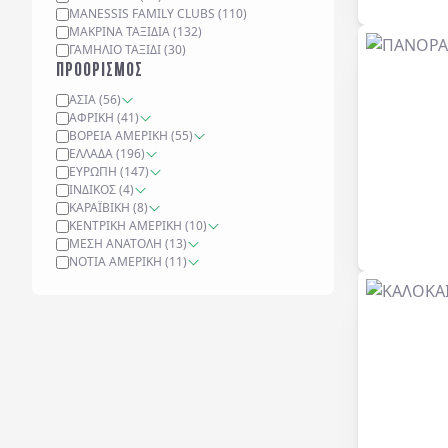
MANESSIS FAMILY CLUBS
(
110
)
ΜΑΚΡΙΝΆ ΤΑΞΊΔΙΑ
(
132
)
ΓΑΜΉΛΙΟ ΤΑΞΊΔΙ
(
30
)
ΠΡΟΟΡΙΣΜΟΣ
ΑΣΊΑ
(
56
)
ΑΦΡΙΚΉ
(
41
)
ΒΌΡΕΙΑ ΑΜΕΡΙΚΉ
(
55
)
ΕΛΛΆΔΑ
(
196
)
ΕΥΡΏΠΗ
(
147
)
ΙΝΔΙΚΌΣ
(
4
)
ΚΑΡΑΪΒΙΚΉ
(
8
)
ΚΕΝΤΡΙΚΉ ΑΜΕΡΙΚΉ
(
10
)
ΜΈΣΗ ΑΝΑΤΟΛΉ
(
13
)
ΝΌΤΙΑ ΑΜΕΡΙΚΉ
(
11
)