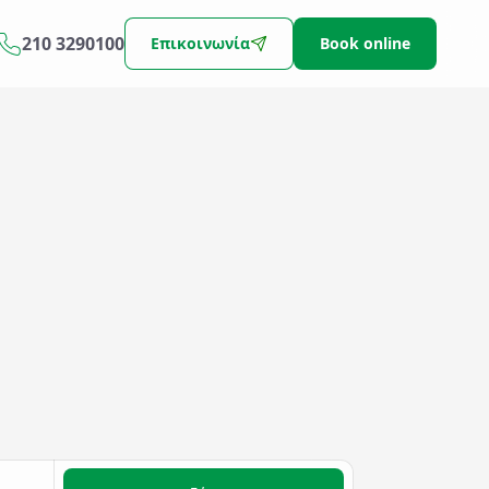
210 3290100
Επικοινωνία
Book online