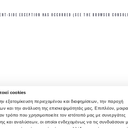
IENT-SIDE EXCEPTION HAS OCCURRED (SEE THE BROWSER CONSOL
οιεί cookies
την εξατομίκευση περιεχομένου και διαφημίσεων, την παροχή
ων και την ανάλυση της επισκεψιμότητάς μας. Επιπλέον, μοιρ
ν τρόπο που χρησιμοποιείτε τον ιστότοπό μας με συνεργάτες
ης και αναλύσεων, οι οποίοι ενδεχομένως να τις συνδυάσουν 