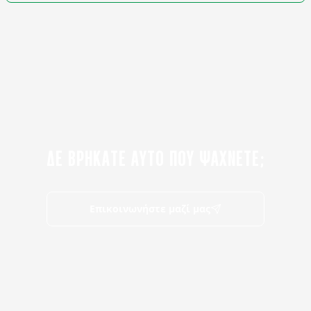
ΔΕ ΒΡΗΚΑΤΕ ΑΥΤΟ ΠΟΥ ΨΑΧΝΕΤΕ;
Επικοινωνήστε μαζί μας