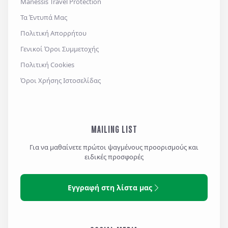
Manessis Travel Protection
Τα Έντυπά Μας
Πολιτική Απορρήτου
Γενικοί Όροι Συμμετοχής
Πολιτική Cookies
Όροι Χρήσης Ιστοσελίδας
MAILING LIST
Για να μαθαίνετε πρώτοι ψαγμένους προορισμούς και
ειδικές προσφορές
Εγγραφή στη λίστα μας