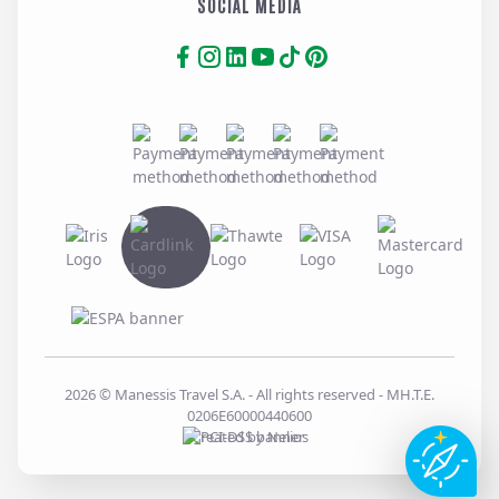
SOCIAL MEDIA
2026
© Manessis Travel S.A. - All rights reserved
- MH.T.E.
0206E60000440600
Created by
Nelios